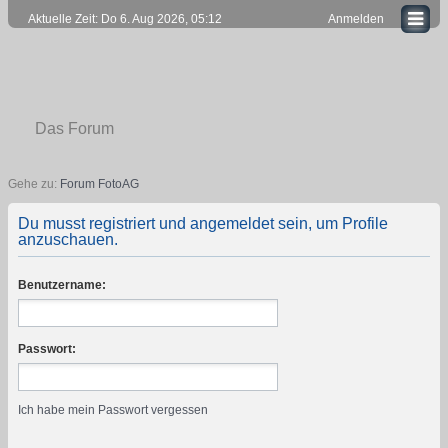
Aktuelle Zeit: Do 6. Aug 2026, 05:12
Anmelden
Das Forum
Gehe zu:
Forum FotoAG
Du musst registriert und angemeldet sein, um Profile
anzuschauen.
Benutzername:
Passwort:
Ich habe mein Passwort vergessen