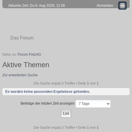
Aktuelle Zeit: Do 6. Aug 2026, 11:06
Anmelden
Das Forum
Gehe zu:
Forum FotoAG
Aktive Themen
Zur erweiterten Suche
Die Suche ergab 0 Treffer • Seite
1
von
1
Es wurden keine passenden Ergebnisse gefunden.
Beiträge der letzten Zeit anzeigen
Die Suche ergab 0 Treffer • Seite
1
von
1