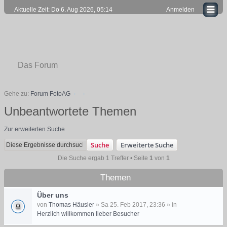
Aktuelle Zeit: Do 6. Aug 2026, 05:14
Anmelden
Das Forum
Gehe zu:
Forum FotoAG
Unbeantwortete Themen
Zur erweiterten Suche
Suche
Erweiterte Suche
Die Suche ergab 1 Treffer • Seite
1
von
1
Themen
Über uns
von
Thomas Häusler
» Sa 25. Feb 2017, 23:36 » in
Herzlich willkommen lieber Besucher