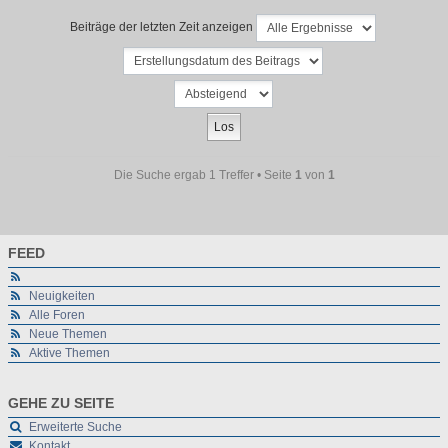
Beiträge der letzten Zeit anzeigen
Die Suche ergab 1 Treffer • Seite
1
von
1
FEED
Neuigkeiten
Alle Foren
Neue Themen
Aktive Themen
GEHE ZU SEITE
Erweiterte Suche
Kontakt