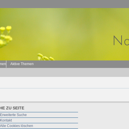
emen
Aktive Themen
HE ZU SEITE
Erweiterte Suche
Kontakt
Alle Cookies löschen