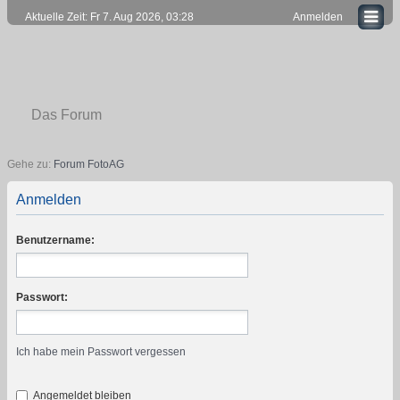
Aktuelle Zeit: Fr 7. Aug 2026, 03:28
Anmelden
Das Forum
Gehe zu:
Forum FotoAG
Anmelden
Benutzername:
Passwort:
Ich habe mein Passwort vergessen
Angemeldet bleiben